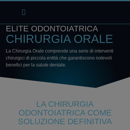
Lavora con noi
Richiedi un test
ELITE ODONTOIATRICA
CHIRURGIA ORALE
La Chirurgia Orale comprende una serie di interventi
chirurgici di piccola entità che garantiscono notevoli
benefici per la salute dentale.
LA CHIRURGIA
ODONTOIATRICA COME
SOLUZIONE DEFINITIVA