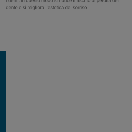
i denti. In questo modo si riduce il rischio di perdita del
dente e si migliora l’estetica del sorriso