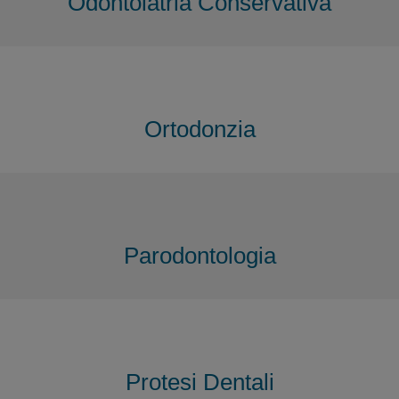
Odontoiatria Conservativa
Ortodonzia
Parodontologia
Protesi Dentali