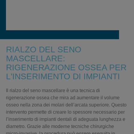
RIALZO DEL SENO
MASCELLARE:
RIGENERAZIONE OSSEA PER
L'INSERIMENTO DI IMPIANTI
Il
rialzo del seno mascellare
è una tecnica di
rigenerazione ossea che
mira ad aumentare il volume
osseo nella zona dei molari dell’arcata superiore
. Questo
intervento permette di creare lo spessore necessario per
l’inserimento di impianti dentali di adeguata lunghezza e
diametro. Grazie alle moderne tecniche chirurgiche
micro-invasive, la procedura può essere eseguita in