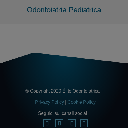
Odontoiatria Pediatrica
© Copyright 2020 Élite Odontoiatrica
Privacy Policy
|
Cookie Policy
Seguici sui canali social