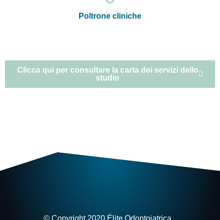
Poltrone cliniche
Clicca qui per consultare la carta dei servizi dello
studio
© Copyright 2020 Élite Odontoiatrica