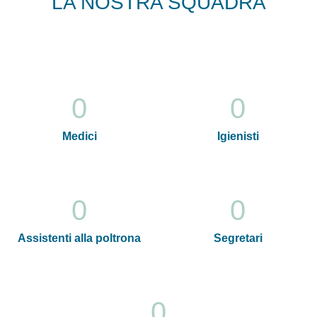
LA NOSTRA SQUADRA
0
0
Medici
Igienisti
0
0
Assistenti alla poltrona
Segretari
0