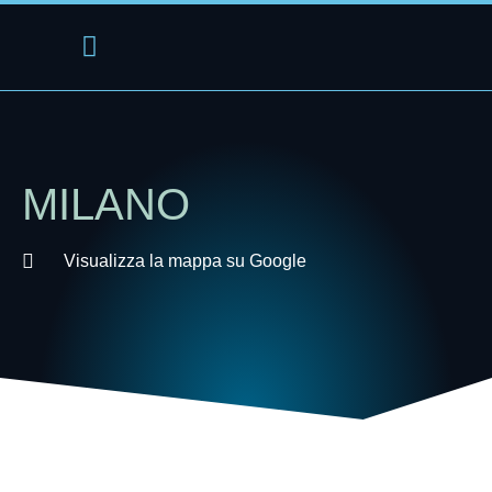
Lavora con noi
Richiedi un test
MILANO
Visualizza la mappa su Google